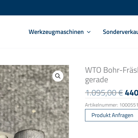
Werkzeugmaschinen
Sonderverka
WTO Bohr-Fräs
gerade
Urs
1.095,00
€
44
Pre
Artikelnummer:
100055
war
1.0
Produkt Anfragen