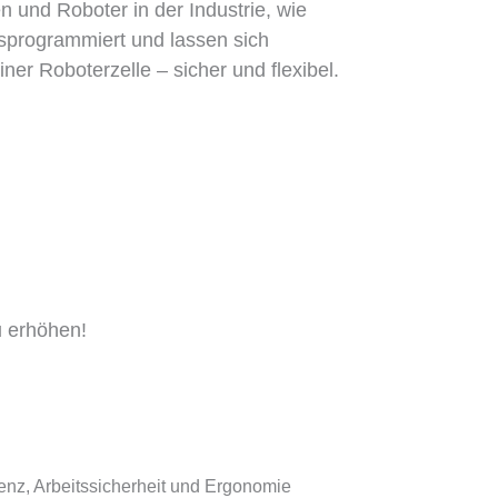
 und Roboter in der Industrie, wie
usprogrammiert und lassen sich
er Roboterzelle – sicher und flexibel.
 erhöhen!
enz, Arbeitssicherheit und Ergonomie