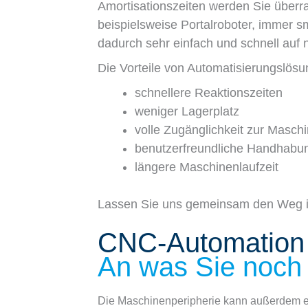
Amortisationszeiten werden Sie überr
beispielsweise Portalroboter, immer s
dadurch sehr einfach und schnell auf 
Die Vorteile von Automatisierungslösu
schnellere Reaktionszeiten
weniger Lagerplatz
volle Zugänglichkeit zur Masch
benutzerfreundliche Handhabu
längere Maschinenlaufzeit
Lassen Sie uns gemeinsam den Weg in
CNC-Automation
An was Sie noch 
Die Maschinenperipherie kann außerdem ei