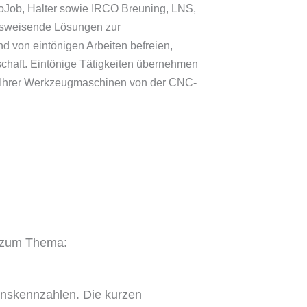
boJob, Halter sowie IRCO Breuning, LNS,
tsweisende Lösungen zur
nd von eintönigen Arbeiten befreien,
gschaft. Eintönige Tätigkeiten übernehmen
ieb Ihrer Werkzeugmaschinen von der CNC-
e zum Thema:
onskennzahlen. Die kurzen