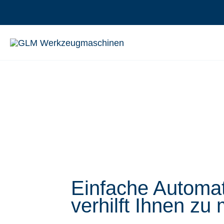
Zum
Inhalt
springen
Einfache Automat
verhilft Ihnen zu