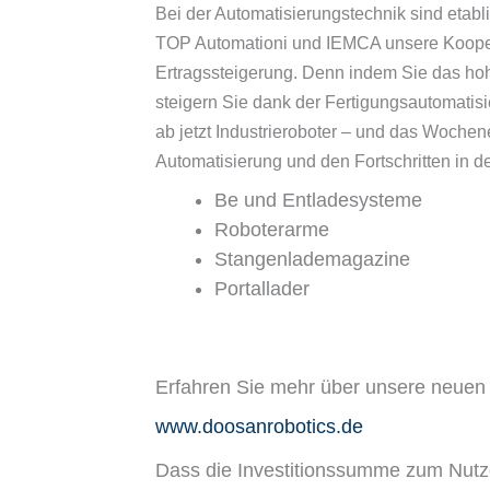
Bei der Automatisierungstechnik sind etab
TOP Automationi und IEMCA unsere Kooper
Ertragssteigerung. Denn indem Sie das hohe 
steigern Sie dank der Fertigungsautomatisi
ab jetzt Industrieroboter – und das Woche
Automatisierung und den Fortschritten in d
Be und Entladesysteme
Roboterarme
Stangenlademagazine
Portallader
Erfahren Sie mehr über unsere neuen
www.doosanrobotics.de
Dass die Investitionssumme zum Nutze