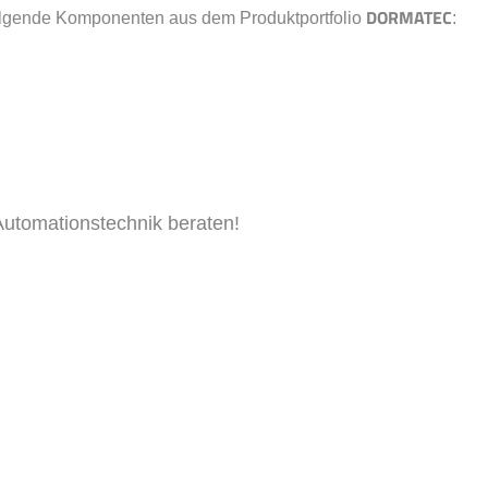
DORMATEC
olgende Komponenten aus dem Produktportfolio
:
utomationstechnik beraten!