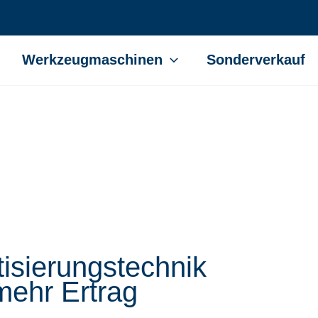
Werkzeugmaschinen
Sonderverkauf
Automation
isierungstechnik
 mehr Ertrag