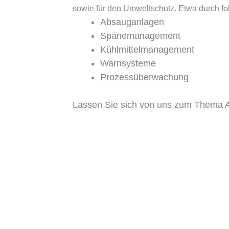
sowie für den Umweltschutz. Etwa durch f
Absauganlagen
Spänemanagement
Kühlmittelmanagement
Warnsysteme
Prozessüberwachung
Lassen Sie sich von uns zum Thema A
Jetzt anrufen