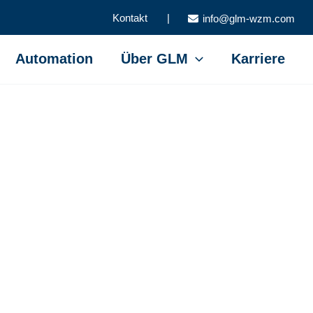
Kontakt |
info@glm-wzm.com
Automation
Über GLM
Karriere