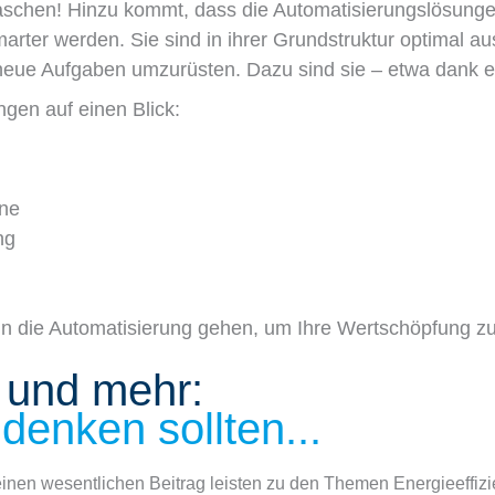
aschen! Hinzu kommt, dass die Automatisierungslösungen
marter werden. Sie sind in ihrer Grundstruktur optimal a
neue Aufgaben umzurüsten. Dazu sind sie – etwa dank ein
ngen auf einen Blick:
ine
ng
 die Automatisierung gehen, um Ihre Wertschöpfung zu
 und mehr:
denken sollten...
nen wesentlichen Beitrag leisten zu den Themen Energieeffizi