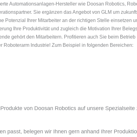
lierte Automationsanlagen-Hersteller wie Doosan Robotics, Ro
ationspartner. Sie ergänzen das Angebot von GLM um zukunf
Potenzial Ihrer Mitarbeiter an der richtigen Stelle einsetzen u
erung Ihre Produktivität und zugleich die Motivation Ihrer Bele
nende gehört den Mitarbeitern. Profitieren auch Sie beim Betr
er Roboterarm Industrie! Zum Beispiel in folgenden Bereichen:
 Produkte von Doosan Robotics auf unsere Spezialseit
n passt, belegen wir Ihnen gern anhand Ihrer Produkti