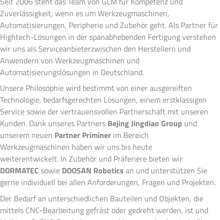
Seit 2006 steht das Team von GLM für Kompetenz und
Zuverlässigkeit, wenn es um Werkzeugmaschinen,
Automatisierungen, Peripherie und Zubehör geht. Als Partner für
Hightech-Lösungen in der spanabhebenden Fertigung verstehen
wir uns als Serviceanbieterzwischen den Herstellern und
Anwendern von Werkzeugmaschinen und
Automatisierungslösungen in Deutschland.
Unsere Philosophie wird bestimmt von einer ausgereiften
Technologie, bedarfsgerechten Lösungen, einem erstklassigen
Service sowie der vertrauensvollen Partnerschaft mit unseren
Kunden. Dank unseres Partners
Bejing Jingdiao Group
und
unserem neuen
Partner Priminer
im Bereich
Werkzeugmaschinen haben wir uns bis heute
weiterentwickelt. In Zubehör und Präferiere bieten wir
DORMATEC
sowie
DOOSAN Robotics
an und unterstützen Sie
gerne individuell bei allen Anforderungen, Fragen und Projekten.
Der Bedarf an unterschiedlichen Bauteilen und Objekten, die
mittels CNC-Bearbeitung gefräst oder gedreht werden, ist und