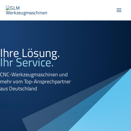
Zum
Inhalt
springen
Ihre Lösung.
Ihr Service.
CNC-Werkzeugmaschinen und
mehr vom Top-Ansprechpartner
aus Deutschland
Mehr erfahren