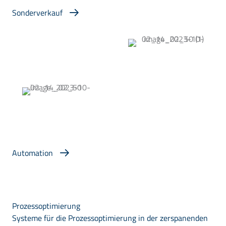
Sonderverkauf
Automation
Mehr Ertrag, weniger Aufwand. Unsere Partner bieten
zukunftsweisende Lösungen für maximale Produktivität.
Automation
Prozessoptimierung
Systeme für die Prozessoptimierung in der zerspanenden