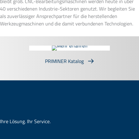
bleibt groß. CNC-Bearbeitungsmaschinen werden heute in über
40 verschiedenen Industrie-Sektoren genutzt. Wir begleiten Sie
als zuverlässiger Ansprechpartner für die herstellenden
Werkzeugmaschinen und die damit verbundenen Technologien.
PRIMINER Katalog
Ihre Lösung. Ihr Service.