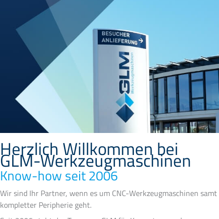
Herzlich Willkommen bei
GLM-Werkzeugmaschinen
Know-how seit 2006
Wir sind Ihr Partner, wenn es um CNC-Werkzeugmaschinen samt
kompletter Peripherie geht.