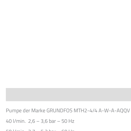
Beschreibung
Pumpe der Marke GRUNDFOS MTH2-4/4 A-W-A-AQQV
40 l/min. 2,6 – 3,6 bar – 50 Hz