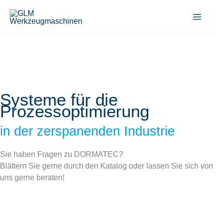
Zum
Inhalt
springen
DORMATEC
Systeme für die
Prozessoptimierung
in der zerspanenden Industrie
Sie haben Fragen zu DORMATEC?
Blättern Sie gerne durch den Katalog oder lassen Sie sich von
uns gerne beraten!
Jetzt anrufen