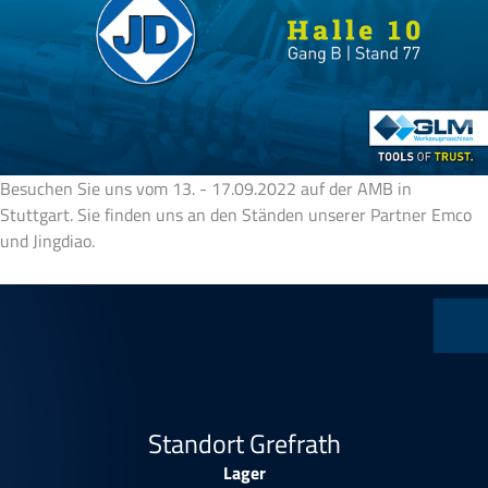
Besuchen Sie uns vom 13. - 17.09.2022 auf der AMB in
Stuttgart. Sie finden uns an den Ständen unserer Partner Emco
und Jingdiao.
Standort Grefrath
Lager